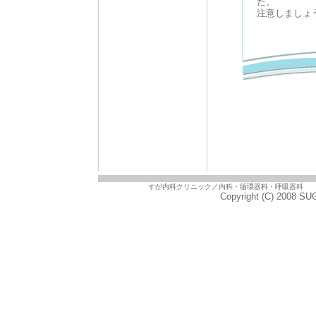
た。
注意しましょ
すが内科クリニック／
内科
・循環器科・呼吸器科 
Copyright (C) 2008 SU