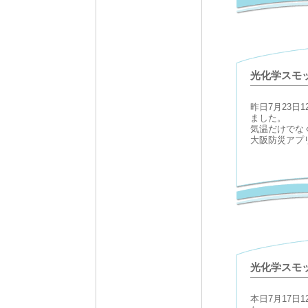
光化学スモ
昨日7月23日
ました。
気温だけでな
大阪防災アプ
光化学スモ
本日7月17日