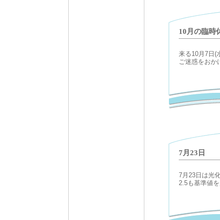
10月の臨時
来る10月7日
ご迷惑をおか
7月23日
7月23日は
2.5も基準